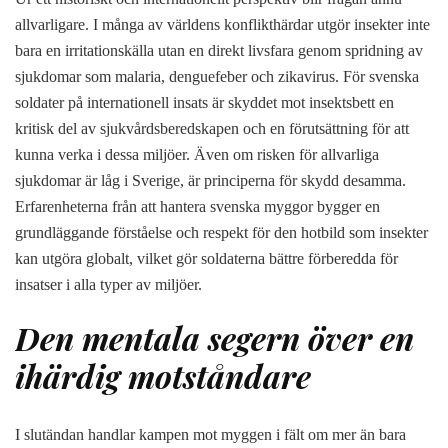
allvarligare. I många av världens konflikthärdar utgör insekter inte
bara en irritationskälla utan en direkt livsfara genom spridning av
sjukdomar som malaria, denguefeber och zikavirus. För svenska
soldater på internationell insats är skyddet mot insektsbett en
kritisk del av sjukvårdsberedskapen och en förutsättning för att
kunna verka i dessa miljöer. Även om risken för allvarliga
sjukdomar är låg i Sverige, är principerna för skydd desamma.
Erfarenheterna från att hantera svenska myggor bygger en
grundläggande förståelse och respekt för den hotbild som insekter
kan utgöra globalt, vilket gör soldaterna bättre förberedda för
insatser i alla typer av miljöer.
Den mentala segern över en
ihärdig motståndare
I slutändan handlar kampen mot myggen i fält om mer än bara