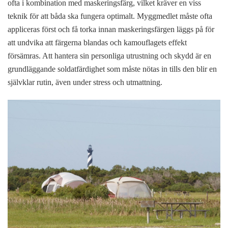
ofta i kombination med maskeringsfärg, vilket kräver en viss
teknik för att båda ska fungera optimalt. Myggmedlet måste ofta
appliceras först och få torka innan maskeringsfärgen läggs på för
att undvika att färgerna blandas och kamouflagets effekt
försämras. Att hantera sin personliga utrustning och skydd är en
grundläggande soldatfärdighet som måste nötas in tills den blir en
självklar rutin, även under stress och utmattning.