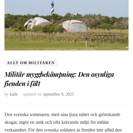
ALLT OM MILITÄREN
Militär myggbekämpning: Den osynliga
fienden i fält
by
kalle
updated on
september 9, 2025
Den svenska sommaren, med sina ljusa nätter och grönskande
skogar, utgör en unik och ofta krävande miljö för militär
verksamhet. För den svenska soldaten är fienden inte alltid den