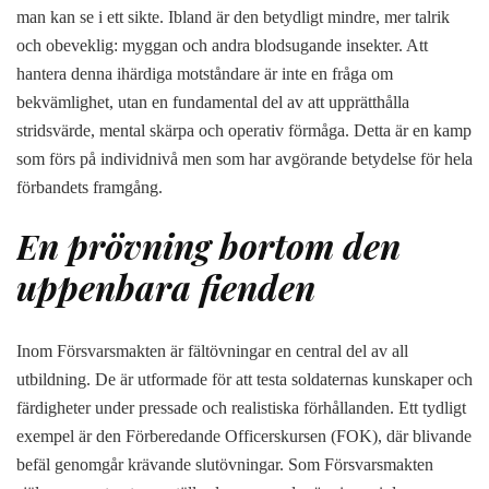
man kan se i ett sikte. Ibland är den betydligt mindre, mer talrik
och obeveklig: myggan och andra blodsugande insekter. Att
hantera denna ihärdiga motståndare är inte en fråga om
bekvämlighet, utan en fundamental del av att upprätthålla
stridsvärde, mental skärpa och operativ förmåga. Detta är en kamp
som förs på individnivå men som har avgörande betydelse för hela
förbandets framgång.
En prövning bortom den
uppenbara fienden
Inom Försvarsmakten är fältövningar en central del av all
utbildning. De är utformade för att testa soldaternas kunskaper och
färdigheter under pressade och realistiska förhållanden. Ett tydligt
exempel är den Förberedande Officerskursen (FOK), där blivande
befäl genomgår krävande slutövningar. Som Försvarsmakten